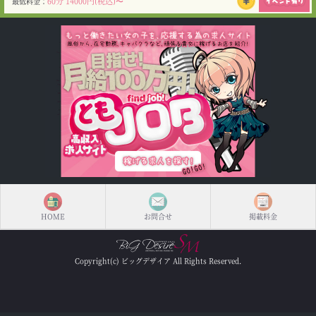
60分 14000円(税込)〜
最低料金：
HOME
お問合せ
掲載料金
Copyright(c) ビッグデザイア All Rights Reserved.