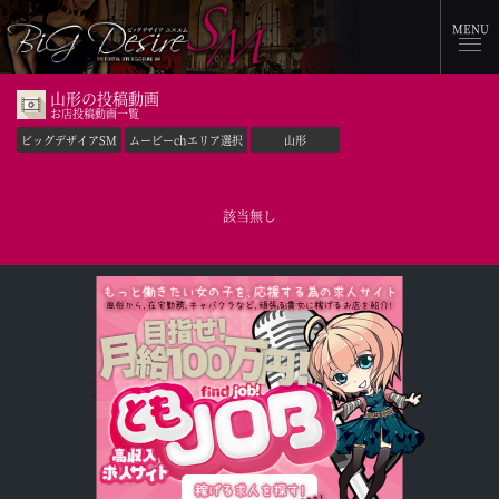
MENU
山形の投稿動画
お店投稿動画一覧
ビッグデザイアSM
ムービーchエリア選択
山形