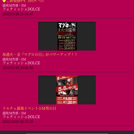
◆ご新規様ｻｰﾋﾞｽｷｬﾝﾍﾟｰﾝ!!
盛岡/M性感・SM
フェティッシュDOLCE
2022/09/28 21:34:47
毎週火・金『マグロの日』がパワーアップ！！
盛岡/M性感・SM
フェティッシュDOLCE
2023/02/28 20:06:30
ドルチェ最強イベント☆M男の日
盛岡/M性感・SM
フェティッシュDOLCE
2022/10/01 00:31:35